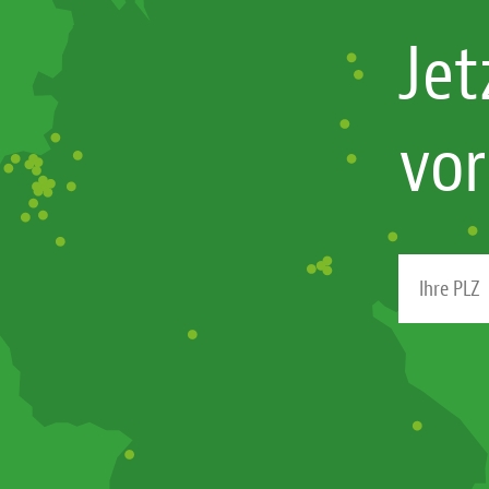
Jet
vor