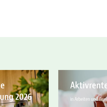
ie
Aktivrent
gung 2026
in Arbeiten und Pen