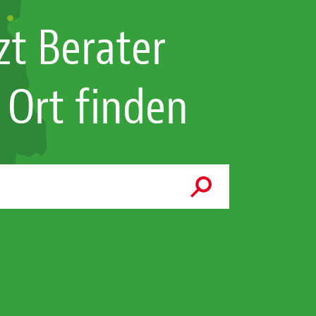
zt Berater
 Ort finden