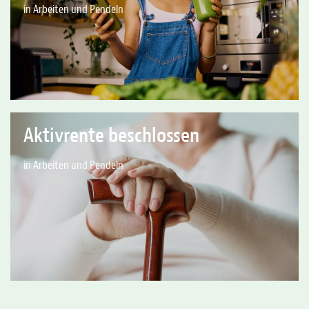
in Arbeiten und Pendeln
Aktivrente beschlossen
in Arbeiten und Pendeln