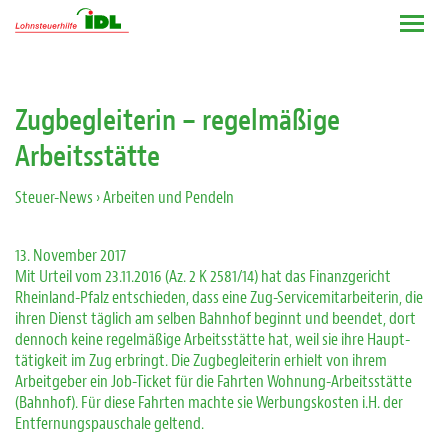
Zugbegleiterin – regelmäßige
Arbeitsstätte
Steuer-News
› Arbeiten und Pendeln
13. November 2017
Mit Urteil vom 23.11.2016 (Az. 2 K 2581/14) hat das Finanzgericht
Rheinland-Pfalz entschieden, dass eine Zug-Servicemitarbeiterin, die
ihren Dienst täglich am selben Bahnhof beginnt und beendet, dort
dennoch keine regelmäßige Arbeitsstätte hat, weil sie ihre Haupt-
tätigkeit im Zug erbringt. Die Zugbegleiterin erhielt von ihrem
Arbeitgeber ein Job-Ticket für die Fahrten Wohnung-Arbeitsstätte
(Bahnhof). Für diese Fahrten machte sie Werbungskosten i.H. der
Entfernungspauschale geltend.