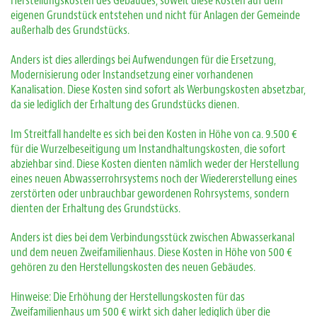
Herstellungskosten des Gebäudes, soweit diese Kosten auf dem
eigenen Grundstück entstehen und nicht für Anlagen der Gemeinde
außerhalb des Grundstücks.
Anders ist dies allerdings bei Aufwendungen für die Ersetzung,
Modernisierung oder Instandsetzung einer vorhandenen
Kanalisation. Diese Kosten sind sofort als Werbungskosten absetzbar,
da sie lediglich der Erhaltung des Grundstücks dienen.
Im Streitfall handelte es sich bei den Kosten in Höhe von ca. 9.500 €
für die Wurzelbeseitigung um Instandhaltungskosten, die sofort
abziehbar sind. Diese Kosten dienten nämlich weder der Herstellung
eines neuen Abwasserrohrsystems noch der Wiedererstellung eines
zerstörten oder unbrauchbar gewordenen Rohrsystems, sondern
dienten der Erhaltung des Grundstücks.
Anders ist dies bei dem Verbindungsstück zwischen Abwasserkanal
und dem neuen Zweifamilienhaus. Diese Kosten in Höhe von 500 €
gehören zu den Herstellungskosten des neuen Gebäudes.
Hinweise: Die Erhöhung der Herstellungskosten für das
Zweifamilienhaus um 500 € wirkt sich daher lediglich über die