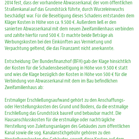
2014 fest, dass der vorhandene Abwasserkanal, der vom öffentlichen
Straßenkanal auf das Grundstück führte, durch Wurzeleinwuchs
beschädigt war. Für die Beseitigung dieses Schadens entstanden dem
Kläger Kosten in Höhe von ca. 9.500 €. Außerdem ließ er den
sanierten Abwasserkanal mit dem neuen Zweifamilienhaus verbinden
und zahlte hierfür rund 500 €. Er machte beide Beträge als
Werbungskosten bei den Einkünften aus Vermietung und
Verpachtung geltend, die das Finanzamt nicht anerkannte.
Entscheidung: Der Bundesfinanzhof (BFH) gab der Klage hinsichtlich
der Kosten für die Schadensbeseitigung in Höhe von 9.500 € statt
und wies die Klage bezüglich der Kosten in Höhe von 500 € für die
Verbindung von Abwasserkanal mit dem im Bau befindlichen
Zweifamilienhaus ab:
Erstmaliger Erschließungsaufwand gehört zu den Anschaffungs-
oder Herstellungskosten des Grund und Bodens, da die erstmalige
Erschließung das Grundstück baureif und bebaubar macht. Die
Hausanschlusskosten für die erstmalige oder nachträgliche
Herstellung von Zuleitungsanlagen des Gebäudes zum öffentlichen
Kanal sowie die sog. Kanalanstichgebühr gehören zu den