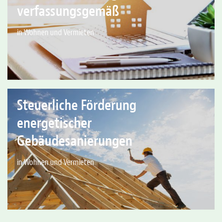
verfassungsgemäß
in Wohnen und Vermieten
Steuerliche Förderung
energetischer
Gebäudesanierungen
in Wohnen und Vermieten