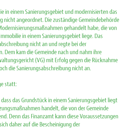
ilie in einem Sanierungsgebiet und modernisierten das
ung nicht angeordnet. Die zuständige Gemeindebehörde
m Modernisierungsmaßnahmen gehandelt habe, die von
mmobilie in einem Sanierungsgebiet liege. Das
bschreibung nicht an und regte bei der
n. Dem kam die Gemeinde nach und nahm ihre
waltungsgericht (VG) mit Erfolg gegen die Rücknahme
och die Sanierungsabschreibung nicht an.
e statt:
dass das Grundstück in einem Sanierungsgebiet liegt
etzungsmaßnahmen handelt, die von der Gemeinde
dend. Denn das Finanzamt kann diese Voraussetzungen
sich daher auf die Bescheinigung der