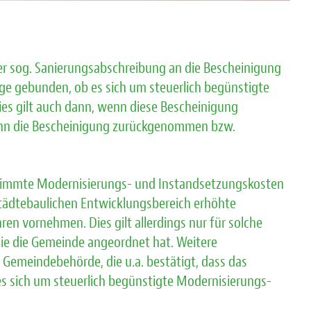
er sog. Sanierungsabschreibung an die Bescheinigung
ge gebunden, ob es sich um steuerlich begünstigte
s gilt auch dann, wenn diese Bescheinigung
 wenn die Bescheinigung zurückgenommen bzw.
stimmte Modernisierungs- und Instandsetzungskosten
tädtebaulichen Entwicklungsbereich erhöhte
ren vornehmen. Dies gilt allerdings nur für solche
e die Gemeinde angeordnet hat. Weitere
 Gemeindebehörde, die u.a. bestätigt, dass das
es sich um steuerlich begünstigte Modernisierungs-