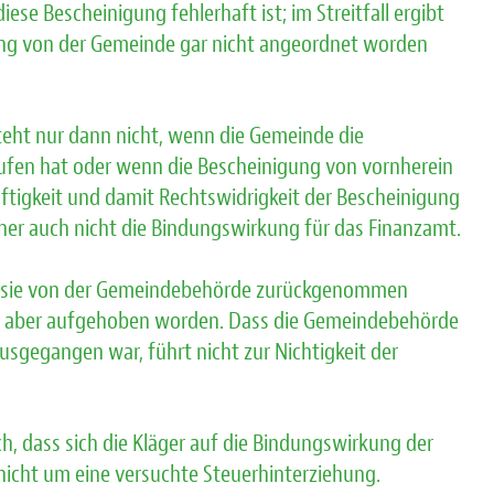
se Bescheinigung fehlerhaft ist; im Streitfall ergibt
erung von der Gemeinde gar nicht angeordnet worden
teht nur dann nicht, wenn die Gemeinde die
fen hat oder wenn die Bescheinigung von vornherein
aftigkeit und damit Rechtswidrigkeit der Bescheinigung
her auch nicht die Bindungswirkung für das Finanzamt.
war sie von der Gemeindebehörde zurückgenommen
G aber aufgehoben worden. Dass die Gemeindebehörde
sgegangen war, führt nicht zur Nichtigkeit der
ch, dass sich die Kläger auf die Bindungswirkung der
nicht um eine versuchte Steuerhinterziehung.