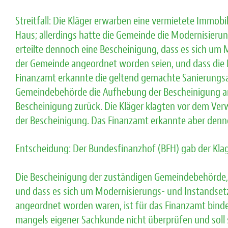
Streitfall: Die Kläger erwarben eine vermietete Immob
Haus; allerdings hatte die Gemeinde die Modernisier
erteilte dennoch eine Bescheinigung, dass es sich u
der Gemeinde angeordnet worden seien, und dass die I
Finanzamt erkannte die geltend gemachte Sanierungsa
Gemeindebehörde die Aufhebung der Bescheinigung a
Bescheinigung zurück. Die Kläger klagten vor dem Ver
der Bescheinigung. Das Finanzamt erkannte aber denn
Entscheidung: Der Bundesfinanzhof (BFH) gab der Klag
Die Bescheinigung der zuständigen Gemeindebehörde, 
und dass es sich um Modernisierungs- und Instands
angeordnet worden waren, ist für das Finanzamt bin
mangels eigener Sachkunde nicht überprüfen und soll 