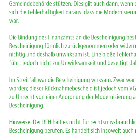
Gemeindebehörde stützen. Dies gilt auch dann, wenn die
sich die Fehlerhaftigkeit daraus, dass die Modernisi
war.
Die Bindung des Finanzamts an die Bescheinigung bes
Bescheinigung förmlich zurückgenommen oder widerru
nichtig und deshalb unwirksam ist. Eine bloße Fehlerh
führt jedoch nicht zur Unwirksamkeit und beseitigt da
Im Streitfall war die Bescheinigung wirksam. Zwar 
worden; dieser Rücknahmebescheid ist jedoch vom V
zu Unrecht von einer Anordnung der Modernisierung au
Bescheinigung.
Hinweise: Der BFH hält es nicht für rechtsmissbräuchli
Bescheinigung berufen. Es handelt sich insoweit auch 