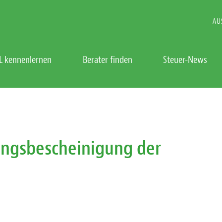
AU
L kennenlernen
Berater finden
Steuer-News
rungsbescheinigung der