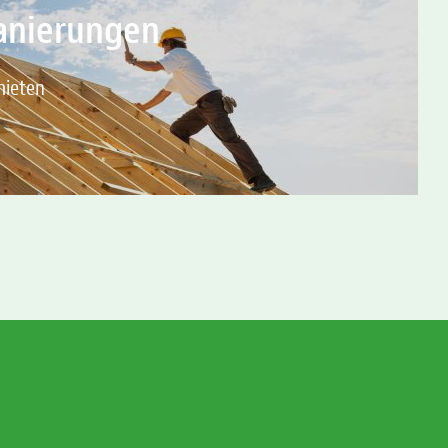
anierungen
mieten