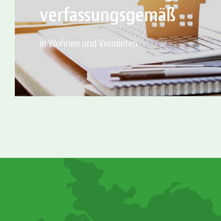
verfassungsgemäß
in Wohnen und Vermieten