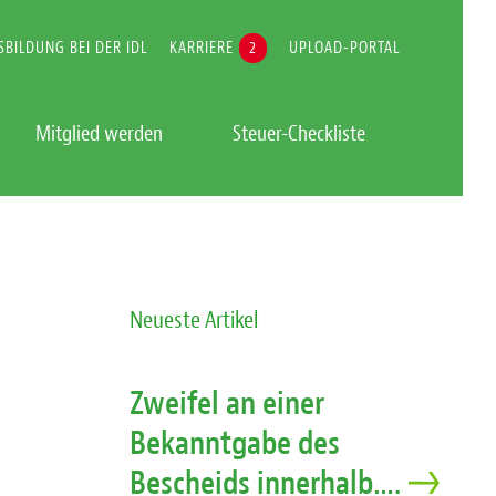
SBILDUNG BEI DER IDL
KARRIERE
2
UPLOAD-PORTAL
Mitglied werden
Steuer-Checkliste
Neueste Artikel
Zweifel an einer
Bekanntgabe des
Bescheids innerhalb….