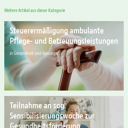
Weitere Artikel aus dieser Kategorie
Steuerermäßigung ambulante
Pflege- und Betreuungsleistungen
in Gesundheit und Vorsorge
Teilnahme an sog.
Sensibilisierungswoche zur
Gesundheitsförderung