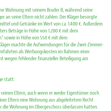
ine Wohnung mit seinem Bruder B, während seine
r an seine Eltern nicht zahlen. Der Kläger besorgte
smittel und Getränke im Wert von ca. 1.400 €. Außerdem
ters Beträge in Höhe von 1.200 € mit dem
 sowie in Höhe von 550 € mit dem
 Kläger machte die Aufwendungen für die Zwei-Zimmer-
eimfahrten als Werbungskosten im Rahmen einer
t wegen fehlender finanzieller Beteiligung am
e statt:
i seinen Eltern, auch wenn er weder Eigentümer noch
einer Eltern eine Wohnung aus abgeleitetem Recht
der die Wohnung im Obergeschoss überlassen hatten.