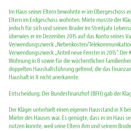
Im Haus seiner Eltern bewohnte er im Obergeschoss e
Eltern im Erdgeschoss wohnten. Miete musste der Kläge
jedoch für sich und seinen Bruder im Streitjahr Leben
überwies er im Dezember 2015 auf das Konto seines Va
Verwendungszweck „Nebenkosten/Telekommunikation“
Verwendungszweck „Anteil neue Fenster in 2015“. Der
Wohnung in B sowie für die wöchentlichen Familienh
doppelten Haushaltsführung geltend, die das Finanzam
Haushalt in X nicht anerkannte.
Entscheidung: Der Bundesfinanzhof (BFH) gab der Klag
Der Kläger unterhielt einen eigenen Hausstand in X be
Mieter des Hauses war. Es genügte, dass er im Haus s
nutzen konnte, weil seine Eltern ihm und seinem Bru