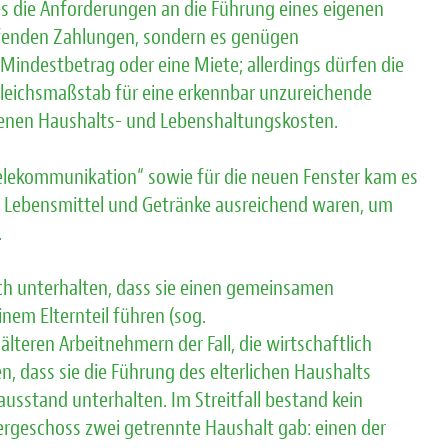
l es die Anforderungen an die Führung eines eigenen
aufenden Zahlungen, sondern es genügen
Mindestbetrag oder eine Miete; allerdings dürfen die
gleichsmaßstab für eine erkennbar unzureichende
ndenen Haushalts- und Lebenshaltungskosten.
elekommunikation“ sowie für die neuen Fenster kam es
die Lebensmittel und Getränke ausreichend waren, um
.
h unterhalten, dass sie einen gemeinsamen
em Elternteil führen (sog.
lteren Arbeitnehmern der Fall, die wirtschaftlich
, dass sie die Führung des elterlichen Haushalts
sstand unterhalten. Im Streitfall bestand kein
ergeschoss zwei getrennte Haushalt gab: einen der