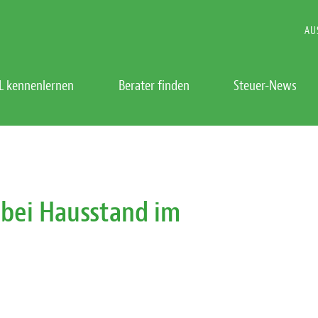
AU
L kennenlernen
Berater finden
Steuer-News
bei Hausstand im