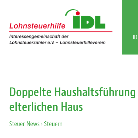
ID
Doppelte Haushaltsführung 
elterlichen Haus
Steuer-News
› Steuern