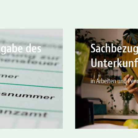
tgabe des
Sachbezug
Unterkunf
in Arbeiten und Pen