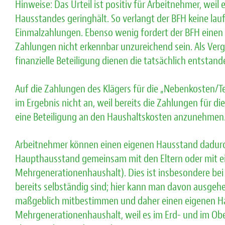
Hinweise: Das Urteil ist positiv für Arbeitnehmer, wei
Hausstandes geringhält. So verlangt der BFH keine l
Einmalzahlungen. Ebenso wenig fordert der BFH einen 
Zahlungen nicht erkennbar unzureichend sein. Als Ver
finanzielle Beteiligung dienen die tatsächlich entsta
Auf die Zahlungen des Klägers für die „Nebenkosten/T
im Ergebnis nicht an, weil bereits die Zahlungen für 
eine Beteiligung an den Haushaltskosten anzunehmen
Arbeitnehmer können einen eigenen Hausstand dadurc
Haupthausstand gemeinsam mit den Eltern oder mit ein
Mehrgenerationenhaushalt). Dies ist insbesondere bei ä
bereits selbständig sind; hier kann man davon ausgehen
maßgeblich mitbestimmen und daher einen eigenen Hau
Mehrgenerationenhaushalt, weil es im Erd- und im Ob