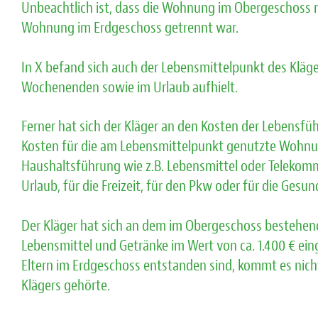
Unbeachtlich ist, dass die Wohnung im Obergeschoss n
Wohnung im Erdgeschoss getrennt war.
In X befand sich auch der Lebensmittelpunkt des Kläger
Wochenenden sowie im Urlaub aufhielt.
Ferner hat sich der Kläger an den Kosten der Lebensfüh
Kosten für die am Lebensmittelpunkt genutzte Wohnung
Haushaltsführung wie z.B. Lebensmittel oder Telekomm
Urlaub, für die Freizeit, für den Pkw oder für die Gesu
Der Kläger hat sich an dem im Obergeschoss bestehende
Lebensmittel und Getränke im Wert von ca. 1.400 € eing
Eltern im Erdgeschoss entstanden sind, kommt es nich
Klägers gehörte.