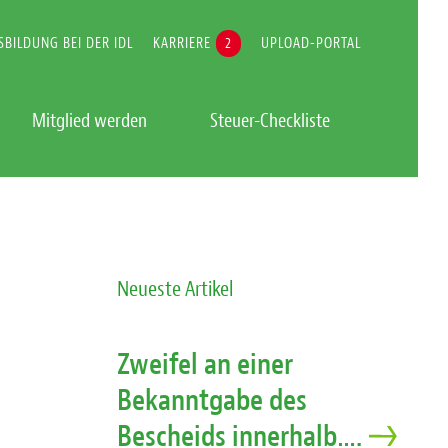
SBILDUNG BEI DER IDL
KARRIERE
2
UPLOAD-PORTAL
Mitglied werden
Steuer-Checkliste
Neueste Artikel
Zweifel an einer
Bekanntgabe des
Bescheids innerhalb….