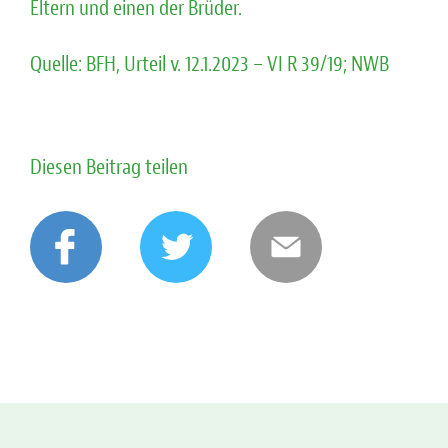
Eltern und einen der Brüder.
Quelle: BFH, Urteil v. 12.1.2023 – VI R 39/19; NWB
Diesen Beitrag teilen