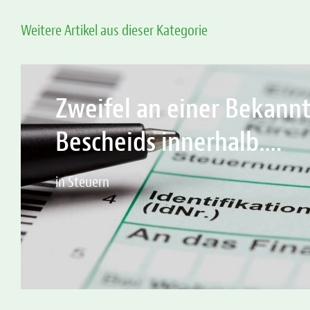
Weitere Artikel aus dieser Kategorie
Zweifel an einer Bekann
Bescheids innerhalb….
in Steuern