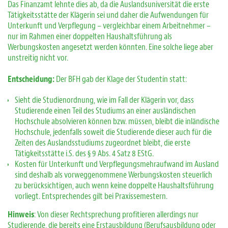
Das Finanzamt lehnte dies ab, da die Auslandsuniversität die erste
Tätigkeitsstätte der Klägerin sei und daher die Aufwendungen für
Unterkunft und Verpflegung – vergleichbar einem Arbeitnehmer –
nur im Rahmen einer doppelten Haushaltsführung als
Werbungskosten angesetzt werden könnten. Eine solche liege aber
unstreitig nicht vor.
Entscheidung:
Der BFH gab der Klage der Studentin statt:
Sieht die Studienordnung, wie im Fall der Klägerin vor, dass
Studierende einen Teil des Studiums an einer ausländischen
Hochschule absolvieren können bzw. müssen, bleibt die inländische
Hochschule, jedenfalls soweit die Studierende dieser auch für die
Zeiten des Auslandsstudiums zugeordnet bleibt, die erste
Tätigkeitsstätte i.S. des § 9 Abs. 4 Satz 8 EStG.
Kosten für Unterkunft und Verpflegungsmehraufwand im Ausland
sind deshalb als vorweggenommene Werbungskosten steuerlich
zu berücksichtigen, auch wenn keine doppelte Haushaltsführung
vorliegt. Entsprechendes gilt bei Praxissemestern.
Hinweis
: Von dieser Rechtsprechung profitieren allerdings nur
Studierende, die bereits eine Erstausbildung (Berufsausbildung oder