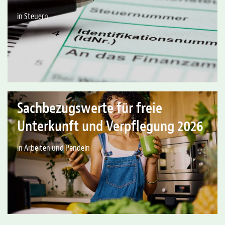
in Steuern
Sachbezugswerte für freie
Unterkunft und Verpflegung 2026
in Arbeiten und Pendeln